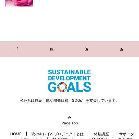
私たちは持続可能な開発目標（SDGs）を支援しています。
Page Top
HOME
次のキレイへプロジェクトとは
体験講座
サポータ