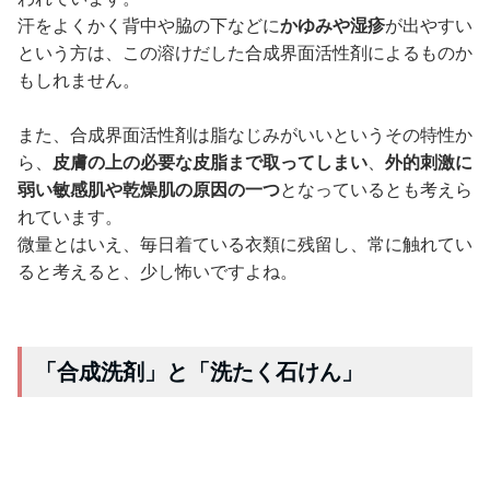
汗をよくかく背中や脇の下などに
かゆみや湿疹
が出やすい
という方は、この溶けだした合成界面活性剤によるものか
もしれません。
また、合成界面活性剤は脂なじみがいいというその特性か
ら、
皮膚の上の必要な皮脂まで取ってしまい
、
外的刺激に
弱い敏感肌や乾燥肌の原因の一つ
となっているとも考えら
れています。
微量とはいえ、毎日着ている衣類に残留し、常に触れてい
ると考えると、少し怖いですよね。
「合成洗剤」と「洗たく石けん」