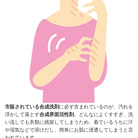
市販されている合成洗剤
に必ず含まれているのが、汚れを
浮かして落とす
合成界面活性剤
。どんなによくすすぎ、洗
い流しても衣類に残留してしまうため、着ているうちに汗
や湿気などで溶けだし、簡単にお肌に浸透してしまうと言
われています。