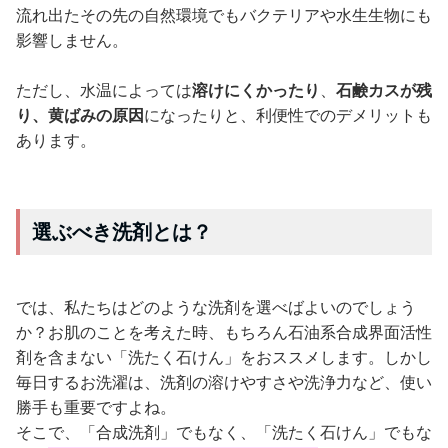
流れ出たその先の自然環境でもバクテリアや水生生物にも
影響しません。
ただし、水温によっては
溶けにくかったり
、
石鹸カスが残
り、黄ばみの原因
になったりと、利便性でのデメリットも
あります。
選ぶべき洗剤とは？
では、私たちはどのような洗剤を選べばよいのでしょう
か？お肌のことを考えた時、もちろん石油系合成界面活性
剤を含まない「洗たく石けん」をおススメします。しかし
毎日するお洗濯は、洗剤の溶けやすさや洗浄力など、使い
勝手も重要ですよね。
そこで、「合成洗剤」でもなく、「洗たく石けん」でもな