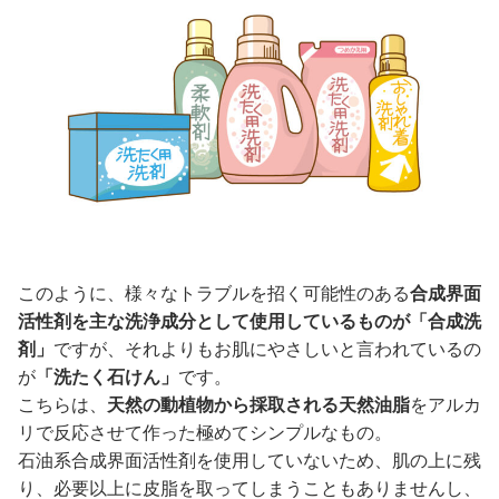
このように、様々なトラブルを招く可能性のある
合成界面
活性剤を主な洗浄成分として使用しているものが「合成洗
剤」
ですが、それよりもお肌にやさしいと言われているの
が
「洗たく石けん」
です。
こちらは、
天然の動植物から採取される天然油脂
をアルカ
リで反応させて作った極めてシンプルなもの。
石油系合成界面活性剤を使用していないため、肌の上に残
り、必要以上に皮脂を取ってしまうこともありませんし、