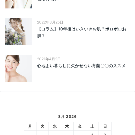
2022年3月25日
【コラム】10年後はいきいきお肌？ボロボロお
肌？
2021年4月2日
心地よい暮らしに欠かせない育菌〇〇のススメ
8月 2026
月
火
水
木
金
土
日