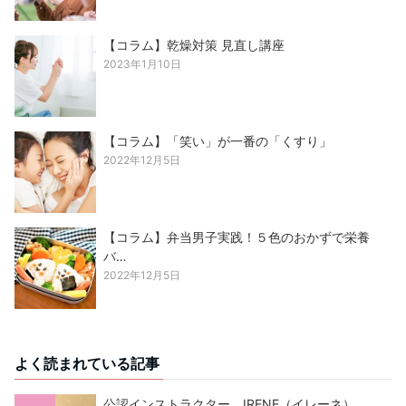
【コラム】乾燥対策 見直し講座
2023年1月10日
【コラム】「笑い」が一番の「くすり」
2022年12月5日
【コラム】弁当男子実践！５色のおかずで栄養
バ…
2022年12月5日
よく読まれている記事
公認インストラクター IRENE（イレーネ）