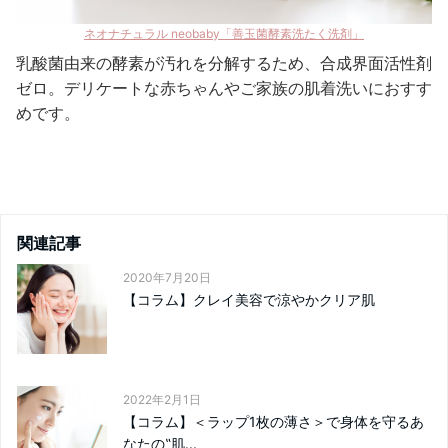
ネオナチュラル neobaby「善玉菌酵素洗たく洗剤」
乳酸菌由来の酵素が汚れを分解するため、合成界面活性剤
ゼロ。デリケートな赤ちゃんやご家族の肌着洗いにおすす
めです。
関連記事
2020年7月20日
【コラム】クレイ美容で涼やかクリア肌
2022年2月1日
【コラム】＜ラップ1枚の薄さ＞で身体を守るあ
なたの‟肌...