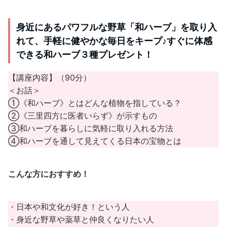
身近にあるパワフルな野草「和ハーブ」を取り入
れて、手軽に健やかな毎日をキープ♪すぐに体感
できる和ハーブ３種プレゼント！
【講座内容】（90分）
＜お話＞
①《和ハーブ》とはどんな植物を指している？
②《三里四方に医者いらず》が示すもの
③和ハーブを暮らしに気軽に取り入れる方法
④和ハーブを通して見えてくる日本の宝物とは
こんな方におすすめ！
・日本や和文化が好き！という人
・身近な野草や薬草と仲良くなりたい人