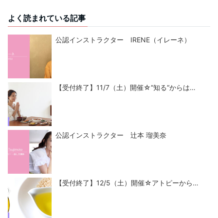
よく読まれている記事
公認インストラクター IRENE（イレーネ）
【受付終了】11/7（土）開催☆“知る“からは…
公認インストラクター 辻本 瑠美奈
【受付終了】12/5（土）開催☆アトピーから…