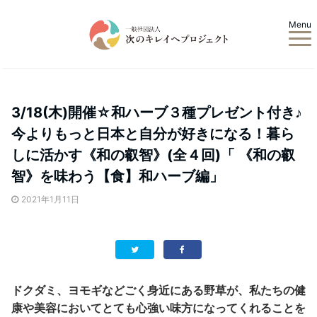
Menu
3/18(木)開催☆和ハーブ３種プレゼント付き♪
今よりもっと日本と自分が好きになる！暮ら
しに活かす《和の叡智》(全４回)「 《和の叡
智》を味わう【食】和ハーブ編」
2021年1月11日
ドクダミ、ヨモギなどごく身近にある野草が、私たちの健
康や美容においてとても心強い味方になってくれることを