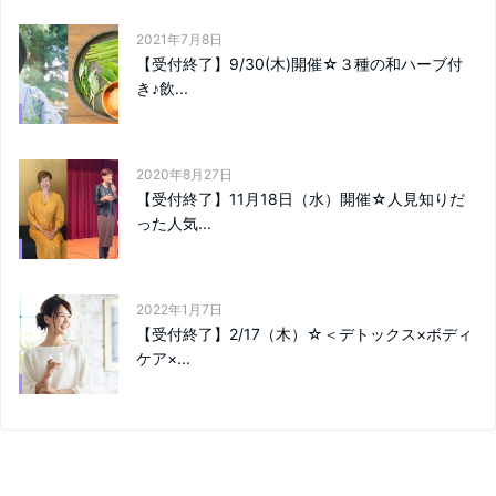
2021年7月8日
【受付終了】9/30(木)開催☆３種の和ハーブ付
き♪飲...
2020年8月27日
【受付終了】11月18日（水）開催☆人見知りだ
った人気...
2022年1月7日
【受付終了】2/17（木）☆＜デトックス×ボディ
ケア×...