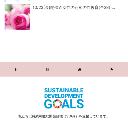
10/23(金)開催☆女性のための性教育(全2回)…
私たちは持続可能な開発目標（SDGs）を支援しています。