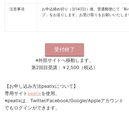
注意事項
お申込締め切り（3/14(日)）後、普通郵便にて「和
ブ」をお送りします。お受け取りをお願いいたしま
受付終了
※外部サイトへ移動します。
第2回目受講：￥2,500（税込）
【お申し込み方法peatixについて】
専用サイト
peatix
を使用。
※peatixは、Twitter/Facebook/Google/Appleアカウント
でもログインができます。