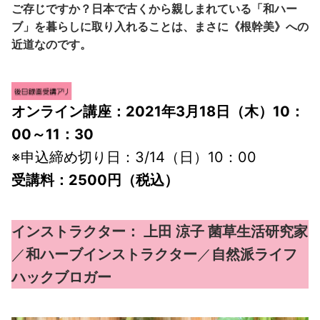
ご存じですか？日本で古くから親しまれている「和ハー
ブ」を暮らしに取り入れることは、まさに《根幹美》への
近道なのです。
オンライン講座：2021年3月18日（木）10：
00～11：30
※申込締め切り日：3/14（日）10：00
受講料：2500円（税込）
インストラクター： 上田 涼子 菌草生活研究家
／
和ハーブインストラクター
／
自然派ライフ
ハックブロガー