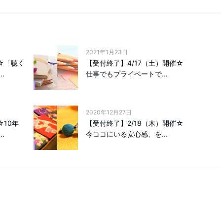
2021年1月23日
☆「聴く
【受付終了】4/17（土）開催☆
.
仕事でもプライベートで...
2020年12月27日
☆10年
【受付終了】2/18（木）開催☆
.
今ココにいる安心感、を...