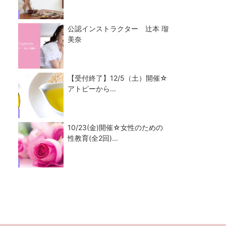
公認インストラクター 辻本 瑠
美奈
【受付終了】12/5（土）開催☆
アトピーから…
10/23(金)開催☆女性のための
性教育(全2回)…