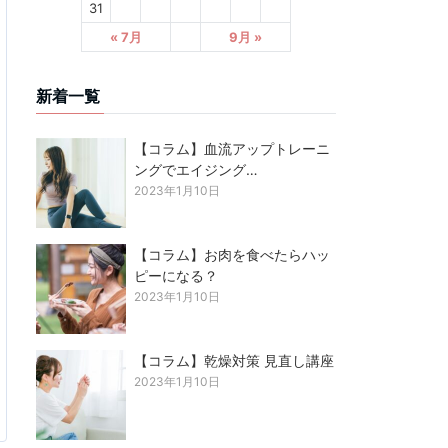
31
« 7月
9月 »
新着一覧
【コラム】血流アップトレーニ
ングでエイジング…
2023年1月10日
【コラム】お肉を食べたらハッ
ピーになる？
2023年1月10日
【コラム】乾燥対策 見直し講座
2023年1月10日