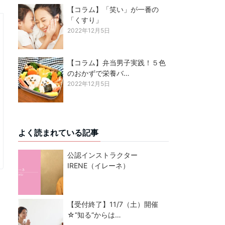
【コラム】「笑い」が一番の
「くすり」
2022年12月5日
【コラム】弁当男子実践！５色
のおかずで栄養バ…
2022年12月5日
よく読まれている記事
公認インストラクター
IRENE（イレーネ）
【受付終了】11/7（土）開催
☆“知る“からは…