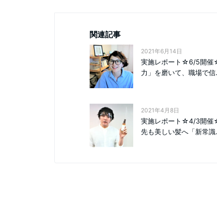
関連記事
2021年6月14日
実施レポート☆6/5開催
力」を磨いて、職場で信..
2021年4月8日
実施レポート☆4/3開催
先も美しい髪へ「新常識..