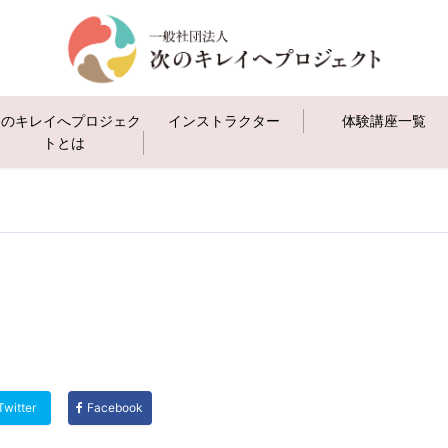
次のキレイへプロジェク
インストラクター
体験講座一覧
トとは
Twitter
Facebook