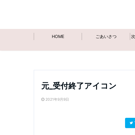
HOME
ごあいさつ
元_受付終了アイコン
2021年9月9日