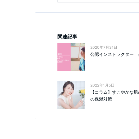
関連記事
2020年7月31日
公認インストラクター 
2022年1月5日
【コラム】すこやかな肌
の保湿対策