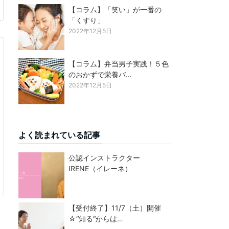
【コラム】「笑い」が一番の
「くすり」
2022年12月5日
【コラム】弁当男子実践！５色
のおかずで栄養バ…
2022年12月5日
よく読まれている記事
公認インストラクター
IRENE（イレーネ）
【受付終了】11/7（土）開催
☆“知る“からは…