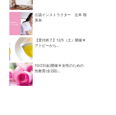
公認インストラクター 辻本 瑠
美奈
【受付終了】12/5（土）開催☆
アトピーから…
10/23(金)開催☆女性のための
性教育(全2回)…