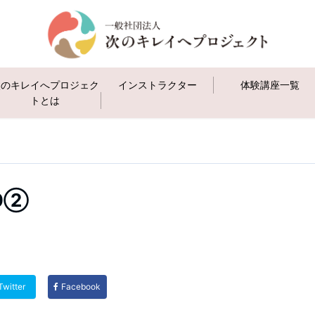
次のキレイへプロジェク
インストラクター
体験講座一覧
トとは
20②
Twitter
Facebook