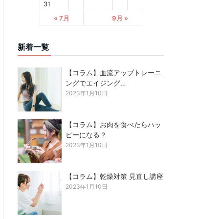
31
« 7月
9月 »
新着一覧
【コラム】血流アップトレーニ
ングでエイジング…
2023年1月10日
【コラム】お肉を食べたらハッ
ピーになる？
2023年1月10日
【コラム】乾燥対策 見直し講座
2023年1月10日