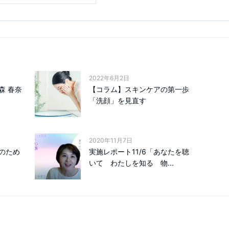
2022年6月2日
森 春奈
【コラム】スキンケアの第一歩
「洗顔」を見直す
2020年11月7日
のため
実施レポート11/6「あなたを聴
いて わたしを知る 物...