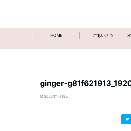
HOME
ごあいさつ
ginger-g81f621913_19
2022年1月18日