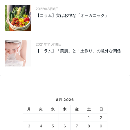
2022年8月8日
【コラム】実はお得な「オーガニック」
2021年11月18日
【コラム】「美肌」と「土作り」の意外な関係
8月 2026
月
火
水
木
金
土
日
1
2
3
4
5
6
7
8
9