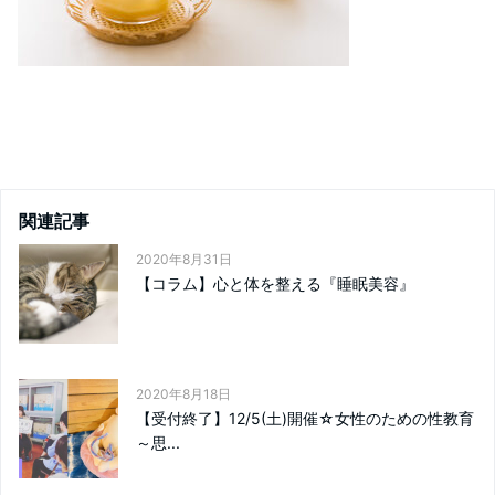
関連記事
2020年8月31日
【コラム】心と体を整える『睡眠美容』
2020年8月18日
【受付終了】12/5(土)開催☆女性のための性教育
～思...