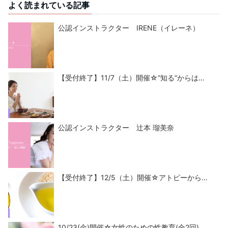
よく読まれている記事
公認インストラクター IRENE（イレーネ）
【受付終了】11/7（土）開催☆“知る“からは…
公認インストラクター 辻本 瑠美奈
【受付終了】12/5（土）開催☆アトピーから…
10/23(金)開催☆女性のための性教育(全2回)…