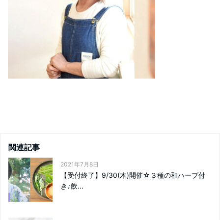
関連記事
2021年7月8日
【受付終了】9/30(木)開催☆３種の和ハーブ付
き♪飲...