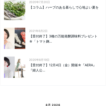
2020年7月20日
【コラム】ハーブのある暮らしで心地よい夏を
2021年6月2日
【受付終了】3種の万能発酵調味料プレゼント
☆「トマト麹...
2020年8月19日
【受付終了】12月4日（金）開催☆『AERA』
『婦人公...
8月 2026