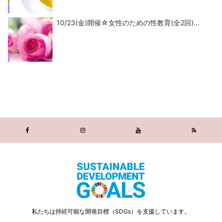
10/23(金)開催☆女性のための性教育(全2回)…
私たちは持続可能な開発目標（SDGs）を支援しています。