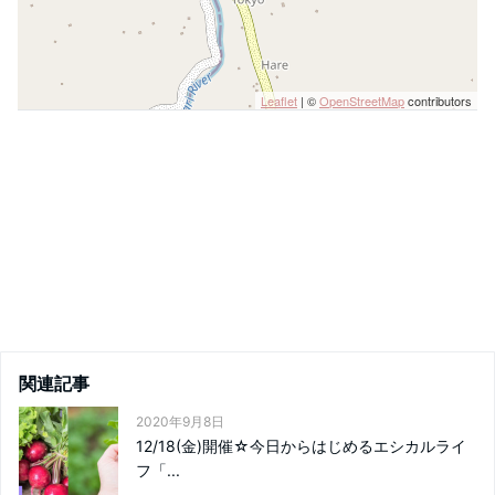
Leaflet
| ©
OpenStreetMap
contributors
関連記事
2020年9月8日
12/18(金)開催☆今日からはじめるエシカルライ
フ「...