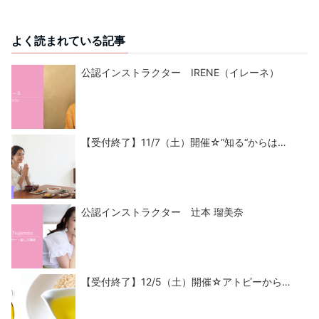
よく読まれている記事
公認インストラクター IRENE（イレーネ）
【受付終了】11/7（土）開催☆“知る“からは…
公認インストラクター 辻本 瑠美奈
【受付終了】12/5（土）開催☆アトピーから…