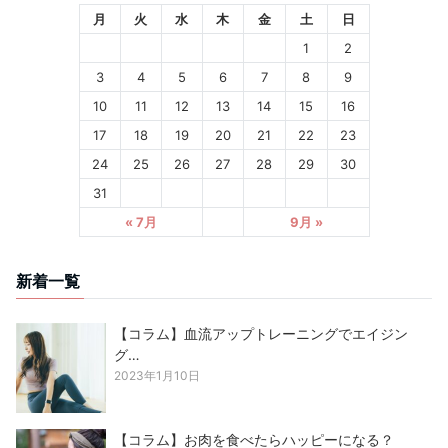
月
火
水
木
金
土
日
1
2
3
4
5
6
7
8
9
10
11
12
13
14
15
16
17
18
19
20
21
22
23
24
25
26
27
28
29
30
31
« 7月
9月 »
新着一覧
【コラム】血流アップトレーニングでエイジン
グ…
2023年1月10日
【コラム】お肉を食べたらハッピーになる？