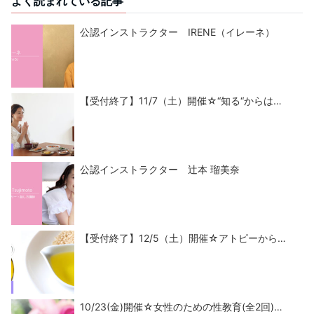
よく読まれている記事
公認インストラクター IRENE（イレーネ）
【受付終了】11/7（土）開催☆“知る“からは…
公認インストラクター 辻本 瑠美奈
【受付終了】12/5（土）開催☆アトピーから…
10/23(金)開催☆女性のための性教育(全2回)…