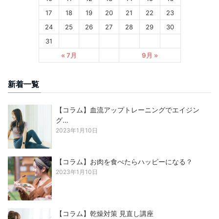
17
18
19
20
21
22
23
24
25
26
27
28
29
30
31
« 7月
9月 »
新着一覧
【コラム】血流アップトレーニングでエイジン
グ…
2023年1月10日
【コラム】お肉を食べたらハッピーになる？
2023年1月10日
【コラム】乾燥対策 見直し講座