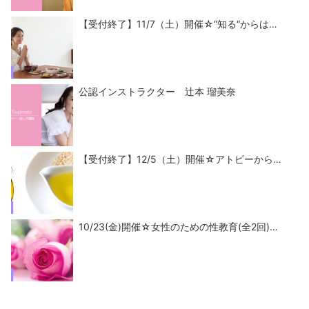
【受付終了】11/7（土）開催☆“知る“からは…
公認インストラクター 辻本 瑠美奈
【受付終了】12/5（土）開催☆アトピーから…
10/23(金)開催☆女性のための性教育(全2回)…