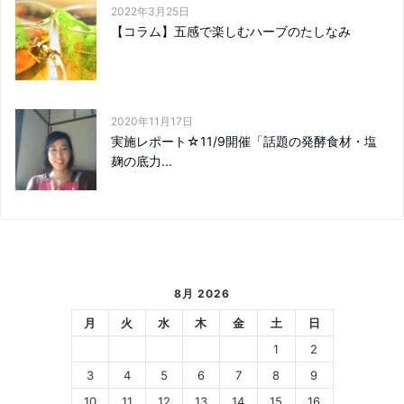
2022年3月25日
【コラム】五感で楽しむハーブのたしなみ
2020年11月17日
実施レポート☆11/9開催「話題の発酵食材・塩
麹の底力...
8月 2026
月
火
水
木
金
土
日
1
2
3
4
5
6
7
8
9
10
11
12
13
14
15
16