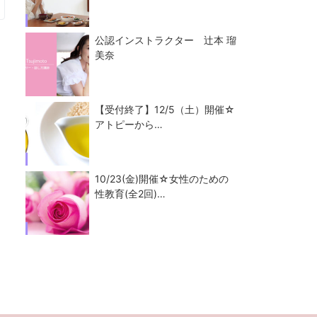
公認インストラクター 辻本 瑠
美奈
【受付終了】12/5（土）開催☆
アトピーから…
10/23(金)開催☆女性のための
性教育(全2回)…