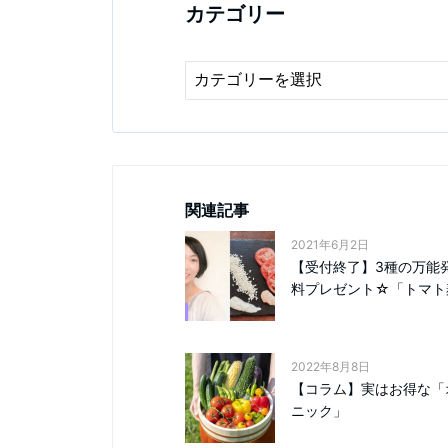
カテゴリー
関連記事
2021年6月2日
【受付終了】3種の万能
料プレゼント☆「トマト麹.
2022年8月8日
【コラム】実はお得な「
ニック」