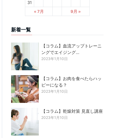
31
« 7月
9月 »
新着一覧
【コラム】血流アップトレーニ
ングでエイジング…
2023年1月10日
【コラム】お肉を食べたらハッ
ピーになる？
2023年1月10日
【コラム】乾燥対策 見直し講座
2023年1月10日