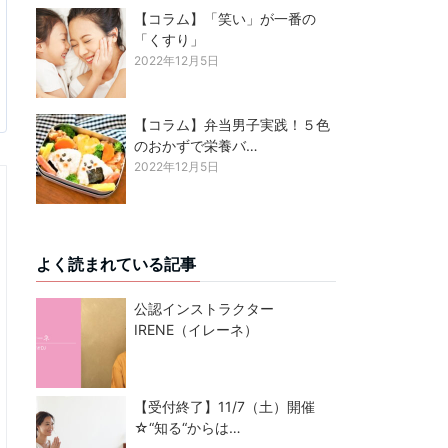
【コラム】「笑い」が一番の
「くすり」
2022年12月5日
【コラム】弁当男子実践！５色
のおかずで栄養バ…
2022年12月5日
よく読まれている記事
公認インストラクター
IRENE（イレーネ）
【受付終了】11/7（土）開催
☆“知る“からは…