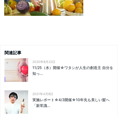
関連記事
2020年8月22日
11/25（水）開催☆ワタシが人生の創造主 自分を
知っ...
2021年4月8日
実施レポート☆4/3開催☆10年先も美しい髪へ
「新常識...