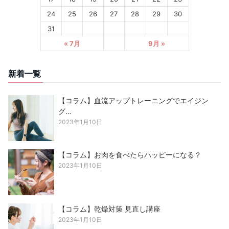
24
25
26
27
28
29
30
31
« 7月
9月 »
新着一覧
【コラム】血流アップトレーニングでエイジン
グ…
2023年1月10日
【コラム】お肉を食べたらハッピーになる？
2023年1月10日
【コラム】乾燥対策 見直し講座
2023年1月10日