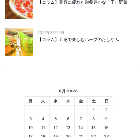
【コラム】美容に優れた栄養豊かな「干し野菜」
2022年3月25日
【コラム】五感で楽しむハーブのたしなみ
8月 2026
月
火
水
木
金
土
日
1
2
3
4
5
6
7
8
9
10
11
12
13
14
15
16
17
18
19
20
21
22
23