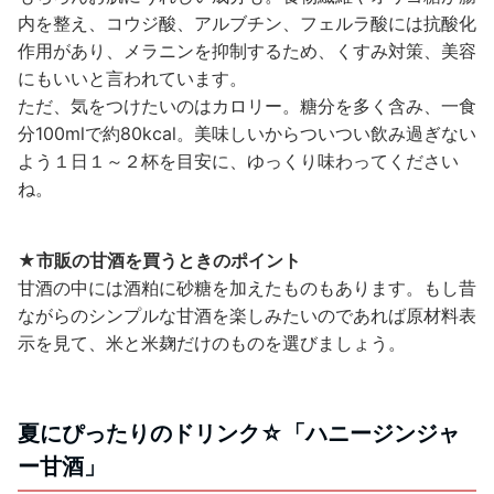
内を整え、コウジ酸、アルブチン、フェルラ酸には抗酸化
作用があり、メラニンを抑制するため、くすみ対策、美容
にもいいと言われています。
ただ、気をつけたいのはカロリー。糖分を多く含み、一食
分100mlで約80kcal。美味しいからついつい飲み過ぎない
よう１日１～２杯を目安に、ゆっくり味わってください
ね。
★市販の甘酒を買うときのポイント
甘酒の中には酒粕に砂糖を加えたものもあります。もし昔
ながらのシンプルな甘酒を楽しみたいのであれば原材料表
示を見て、米と米麹だけのものを選びましょう。
夏にぴったりのドリンク☆「ハニージンジャ
ー甘酒」