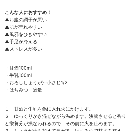
こんな人におすすめ！
▲お腹の調子が悪い
▲肌が荒れやすい
▲風邪をひきやすい
▲手足が冷える
▲ストレスが多い
・甘酒100ml
・牛乳100ml
・おろししょうが汁小さじ1/2
・はちみつ 適量
１ 甘酒と牛乳を鍋に入れ火にかけます。
２ ゆっくりかき混ぜながら温めます。沸騰させると香り
と栄養分が損なわれるので、その前に火を止めます。
３ しょうが汁を加えて混ぜる。はちみつで甘さを整え、