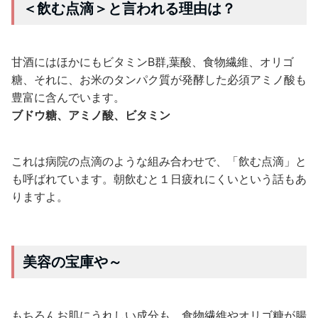
＜飲む点滴＞と言われる理由は？
甘酒にはほかにもビタミンB群,葉酸、食物繊維、オリゴ
糖、それに、お米のタンパク質が発酵した必須アミノ酸も
豊富に含んでいます。
ブドウ糖、アミノ酸、ビタミン
これは病院の点滴のような組み合わせで、「飲む点滴」と
も呼ばれています。朝飲むと１日疲れにくいという話もあ
りますよ。
美容の宝庫や～
もちろんお肌にうれしい成分も。食物繊維やオリゴ糖が腸