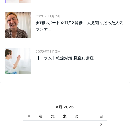
2020年11月24日
実施レポート☆11/18開催「人見知りだった人気
ラジオ...
2023年1月10日
【コラム】乾燥対策 見直し講座
8月 2026
月
火
水
木
金
土
日
1
2