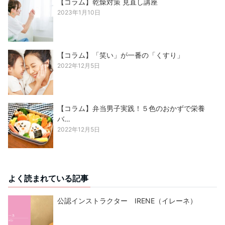
【コラム】乾燥対策 見直し講座
2023年1月10日
【コラム】「笑い」が一番の「くすり」
2022年12月5日
【コラム】弁当男子実践！５色のおかずで栄養
バ…
2022年12月5日
よく読まれている記事
公認インストラクター IRENE（イレーネ）