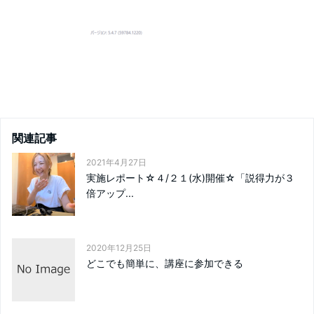
関連記事
2021年4月27日
実施レポート☆４/２１(水)開催☆「説得力が３
倍アップ...
2020年12月25日
どこでも簡単に、講座に参加できる