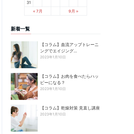
31
« 7月
9月 »
新着一覧
【コラム】血流アップトレーニ
ングでエイジング…
2023年1月10日
【コラム】お肉を食べたらハッ
ピーになる？
2023年1月10日
【コラム】乾燥対策 見直し講座
2023年1月10日