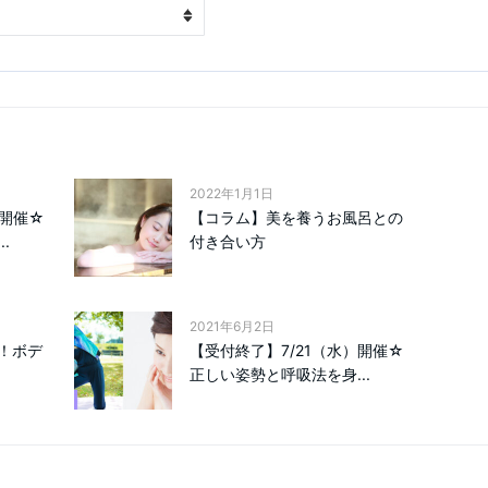
2022年1月1日
）開催☆
【コラム】美を養うお風呂との
.
付き合い方
2021年6月2日
！ボデ
【受付終了】7/21（水）開催☆
正しい姿勢と呼吸法を身...