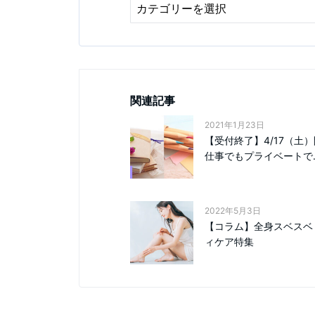
関連記事
2021年1月23日
【受付終了】4/17（土
仕事でもプライベートで..
2022年5月3日
【コラム】全身スベスベ
ィケア特集