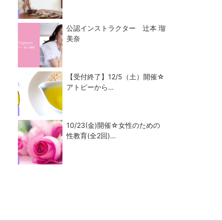
公認インストラクター 辻本 瑠
美奈
【受付終了】12/5（土）開催☆
アトピーから…
10/23(金)開催☆女性のための
性教育(全2回)…