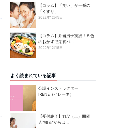
【コラム】「笑い」が一番の
「くすり」
2022年12月5日
【コラム】弁当男子実践！５色
のおかずで栄養バ…
2022年12月5日
よく読まれている記事
公認インストラクター
IRENE（イレーネ）
【受付終了】11/7（土）開催
☆“知る“からは…