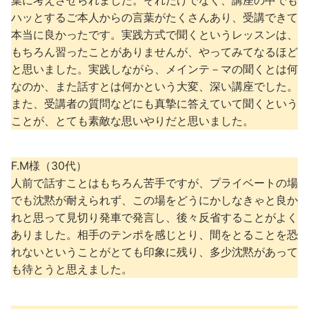
葉に考えさせられました。それだけでなく、講座の中でも
ハッとするご本人からの言葉がたくさんあり、受講できて
本当に良かったです。実践方式で聞くというレッスンは、
もちろん習ったことがありませんが、やってみてなるほど
と思いました。実践しながら、メインテ－マの聞くとは何
なのか、また話すとは何かという大変、深い講座でした。
また、受講者の質問などにも真摯に答えていて聞くという
ことが、とても素敵な思いやりだと思いました。
F.M様（30代）
人前で話すことはもちろん苦手ですが、プライベートの場
でも沈黙が耐えられず、この場をどうにかしなきゃと良か
れと思って見切り発車で発言し、後々反省することがよく
ありました。相手のテンポを感じとり、間をとることを恐
れないということがとても印象に残り、多少沈黙があって
も待とうと思えました。