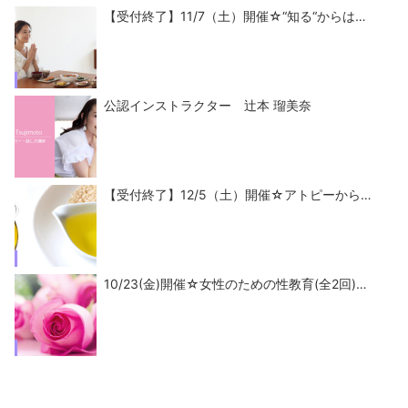
【受付終了】11/7（土）開催☆“知る“からは…
公認インストラクター 辻本 瑠美奈
【受付終了】12/5（土）開催☆アトピーから…
10/23(金)開催☆女性のための性教育(全2回)…