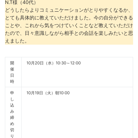
N.T様（40代）
どうしたらよりコミュニケーションがとりやすくなるか、
とても具体的に教えていただけました。今の自分ができる
ことや、これから気をつけていくことなど教えていただけ
たので、日々意識しながら相手との会話を楽しみたいと思
えました。
開
10月20日（水）10:30～12:00
催
日
時
申
10月19日（火）朝10:00
し
込
み
締
め
切
り