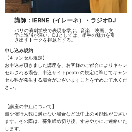
講師：IERNE（イレーネ）・ラジオDJ
パリの演劇学校で表現を学ぶ。音楽、映画、文
学に造詣が深い。DJとしては、相手の魅力を引
き出すトークを得意とする。
申し込み規約
【キャンセル規定】
お申込み頂きました講座を、お客様のご都合によりキャン
セルされる場合、申込サイトpeatixの規定に準じてキャン
セル料が発生する場合がございますことを予めご了承くだ
さい。
【講座の中止について】
最少催行人数に満たない場合などは中止の可能性がござい
ます。その際は、募集締め切り後、すみやかにご連絡いた
します。