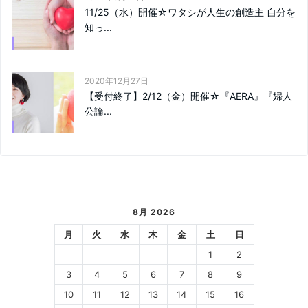
11/25（水）開催☆ワタシが人生の創造主 自分を
知っ...
2020年12月27日
【受付終了】2/12（金）開催☆『AERA』『婦人
公論...
8月 2026
月
火
水
木
金
土
日
1
2
3
4
5
6
7
8
9
10
11
12
13
14
15
16