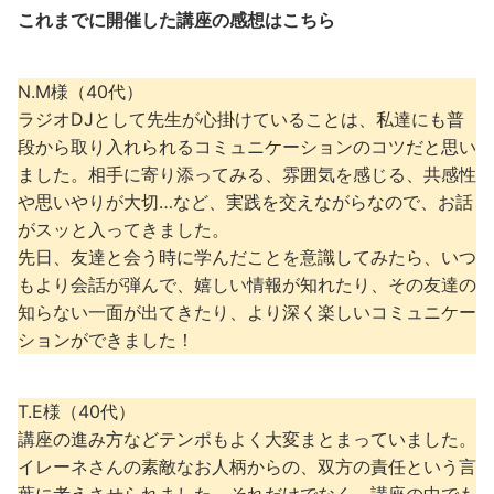
これまでに開催した講座の感想はこちら
N.M様（40代）
ラジオDJとして先生が心掛けていることは、私達にも普
段から取り入れられるコミュニケーションのコツだと思い
ました。相手に寄り添ってみる、雰囲気を感じる、共感性
や思いやりが大切…など、実践を交えながらなので、お話
がスッと入ってきました。
先日、友達と会う時に学んだことを意識してみたら、いつ
もより会話が弾んで、嬉しい情報が知れたり、その友達の
知らない一面が出てきたり、より深く楽しいコミュニケー
ションができました！
T.E様（40代）
講座の進み方などテンポもよく大変まとまっていました。
イレーネさんの素敵なお人柄からの、双方の責任という言