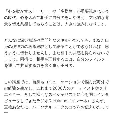
「心を動かすストーリー」や「多様性」が重要視される今
の時代、心を込めて相手に自分の思いや考え、文化的な背
景を伝え共感してもらうことは、大きな強みになります。
どんなに深い知識や専門的なスキルがあっても、あなた自
身の説得力のある経験として語ることができなければ、思
うように伝わりませんし、また相手の共感も得られないで
しょう。同様に、相手を理解するには、自分のフィルター
を通して共感する力を磨く事が不可欠。
この講座では、自身もコミュニケーションで悩んだ海外で
の経験を生かし、これまで2000人のアーティストやクリ
エイター、そして様々なスペシャリストに心を開くインタ
ビューをしてきたラジオDJのirene（イレーネ）さんが、
直接あなたに、パーソナルトークのコツをお伝えいたしま