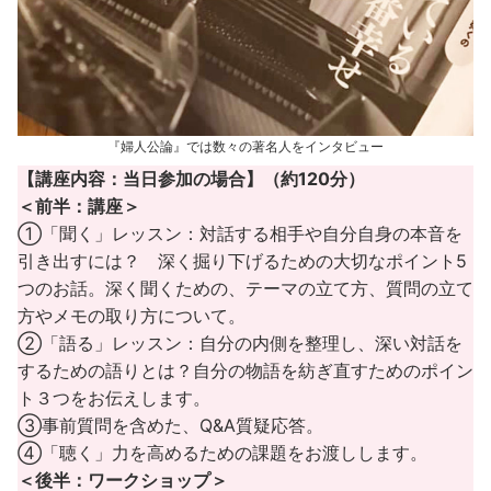
『婦人公論』では数々の著名人をインタビュー
【講座内容：当日参加の場合】（約120分）
＜前半：講座＞
①「聞く」レッスン：対話する相手や自分自身の本音を
引き出すには？ 深く掘り下げるための大切なポイント5
つのお話。深く聞くための、テーマの立て方、質問の立て
方やメモの取り方について。
②「語る」レッスン：自分の内側を整理し、深い対話を
するための語りとは？自分の物語を紡ぎ直すためのポイン
ト３つをお伝えします。
③事前質問を含めた、Q&A質疑応答。
④「聴く」力を高めるための課題をお渡しします。
＜後半：ワークショップ＞