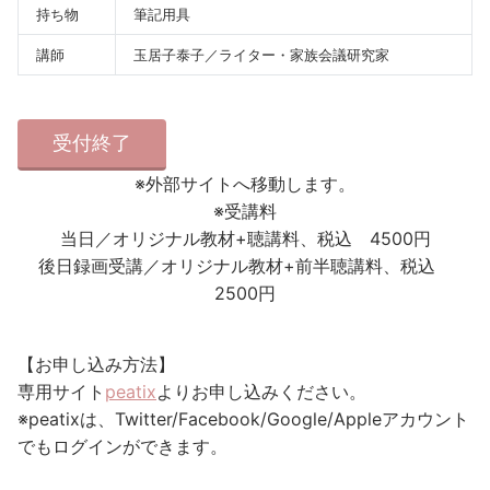
持ち物
筆記用具
講師
玉居子泰子／ライター・家族会議研究家
受付終了
※外部サイトへ移動します。
※受講料
当日／オリジナル教材+聴講料、税込 4500円
後日録画受講／オリジナル教材+前半聴講料、税込
2500円
【お申し込み方法】
専用サイト
peatix
よりお申し込みください。
※peatixは、Twitter/Facebook/Google/Appleアカウント
でもログインができます。