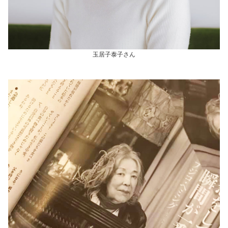
玉居子泰子さん