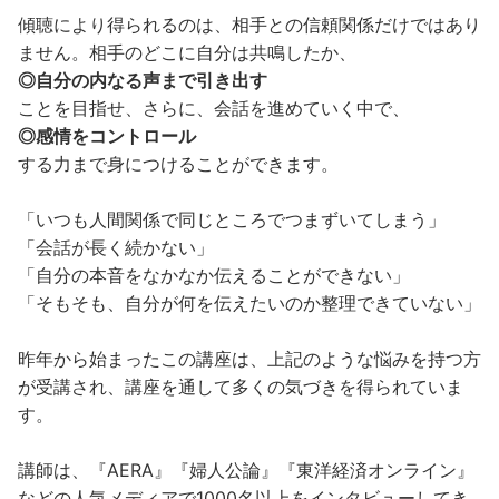
傾聴により得られるのは、相手との信頼関係だけではあり
ません。相手のどこに自分は共鳴したか、
◎自分の内なる声まで引き出す
ことを目指せ、さらに、会話を進めていく中で、
◎感情をコントロール
する力まで身につけることができます。
「いつも人間関係で同じところでつまずいてしまう」
「会話が長く続かない」
「自分の本音をなかなか伝えることができない」
「そもそも、自分が何を伝えたいのか整理できていない」
昨年から始まったこの講座は、上記のような悩みを持つ方
が受講され、講座を通して多くの気づきを得られていま
す。
講師は、『AERA』『婦人公論』『東洋経済オンライン』
などの人気メディアで1000名以上をインタビューしてき