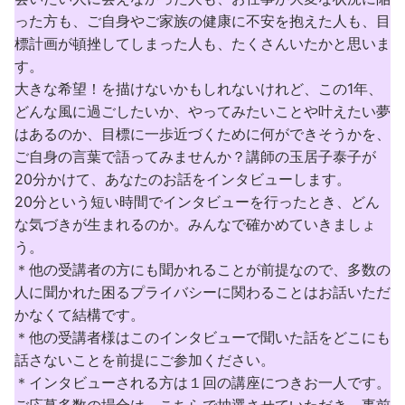
った方も、ご自身やご家族の健康に不安を抱えた人も、目
標計画が頓挫してしまった人も、たくさんいたかと思いま
す。
大きな希望！を描けないかもしれないけれど、この1年、
どんな風に過ごしたいか、やってみたいことや叶えたい夢
はあるのか、目標に一歩近づくために何ができそうかを、
ご自身の言葉で語ってみませんか？講師の玉居子泰子が
20分かけて、あなたのお話をインタビューします。
20分という短い時間でインタビューを行ったとき、どん
な気づきが生まれるのか。みんなで確かめていきましょ
う。
＊他の受講者の方にも聞かれることが前提なので、多数の
人に聞かれた困るプライバシーに関わることはお話いただ
かなくて結構です。
＊他の受講者様はこのインタビューで聞いた話をどこにも
話さないことを前提にご参加ください。
＊インタビューされる方は１回の講座につきお一人です。