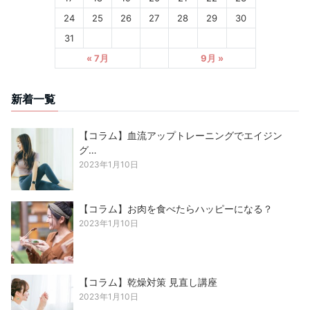
24
25
26
27
28
29
30
31
« 7月
9月 »
新着一覧
【コラム】血流アップトレーニングでエイジン
グ…
2023年1月10日
【コラム】お肉を食べたらハッピーになる？
2023年1月10日
【コラム】乾燥対策 見直し講座
2023年1月10日