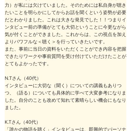
力）が私には欠けていました。そのためには私自身が聴き
たいことを明らかにしてからお話を聞くという姿勢が必要
だとわかりました。これは大きな発見でした！！つまりイ
ンタビュー前の準備がとても大切ということに今更ながら
気が付くことができました。これからは、この視点を加え
よりパワフルな＜聴く＞を行っていきたいです。
また、事前に当日の資料をいただくことができ内容を把握
できたりワークや事前質問を受け付けていただけたことが
とてもよかったです。
N.Tさん（40代）
インタビューに大切な（聞く）についての講義もありつ
つ、（語る）についても具体的に学べて大変参考になりま
した。自分のことも改めて知れて素晴らしい機会にもなり
ました。
K.Tさん（40代）
「誰かの物語を聴く」インタビューは、即興的でパーソナ