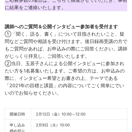
ご応募多数の場合は、こちらで抽選させていただき、事前
に結果をご連絡いたします。
講師へのご質問＆公開インタビュー参加者を受付ます
①「聞く、語る、書く」について目指されたいこと、疑
問などご質問や相談を受け付けます。後日録画受講の方で
もご質問があれば、お申込みの際にご回答ください。講師
がじっくり拝見し、ご回答いたします。
②当日、玉居子さんによる公開インタビューに参加され
たい方を1名募集いたします。ご希望の方は、お申込みの
際に、インタビュー希望とお書きの上、テーマである
「2021年の目標と課題」の内容についてごく簡単にでい
いのでお知らせください。
開催日時
2月12日（金）10:00～12:00
申し込み
2月9日（火）10:00
締め切り