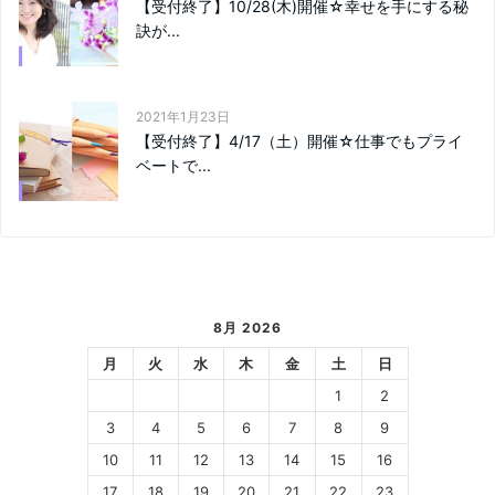
【受付終了】10/28(木)開催☆幸せを手にする秘
訣が...
2021年1月23日
【受付終了】4/17（土）開催☆仕事でもプライ
ベートで...
8月 2026
月
火
水
木
金
土
日
1
2
3
4
5
6
7
8
9
10
11
12
13
14
15
16
17
18
19
20
21
22
23