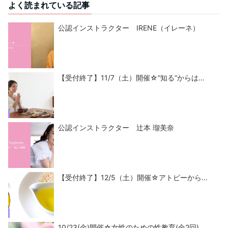
よく読まれている記事
公認インストラクター IRENE（イレーネ）
【受付終了】11/7（土）開催☆“知る“からは…
公認インストラクター 辻本 瑠美奈
【受付終了】12/5（土）開催☆アトピーから…
10/23(金)開催☆女性のための性教育(全2回)…