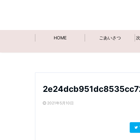
HOME
ごあいさつ
2e24dcb951dc8535cc7
2021年5月10日