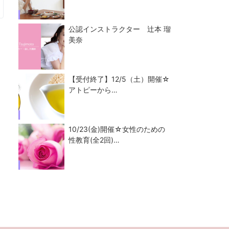
公認インストラクター 辻本 瑠
美奈
【受付終了】12/5（土）開催☆
アトピーから…
10/23(金)開催☆女性のための
性教育(全2回)…