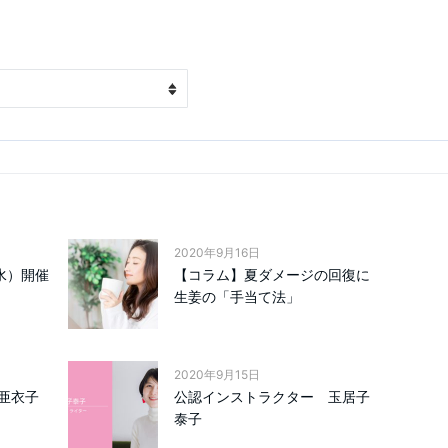
2020年9月16日
水）開催
【コラム】夏ダメージの回復に
生姜の「手当て法」
2020年9月15日
亜衣子
公認インストラクター 玉居子
泰子