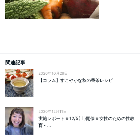
関連記事
2020年10月29日
【コラム】すこやかな秋の番茶レシピ
2020年12月11日
実施レポート☆12/5(土)開催☆女性のための性教
育～...