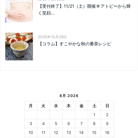
【受付終了】11/21（土）開催☆アトピーから輝
く笑顔...
2020年10月29日
【コラム】すこやかな秋の番茶レシピ
8月 2026
月
火
水
木
金
土
日
1
2
3
4
5
6
7
8
9
10
11
12
13
14
15
16