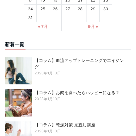
17
18
19
20
21
22
23
24
25
26
27
28
29
30
31
« 7月
9月 »
新着一覧
【コラム】血流アップトレーニングでエイジン
グ…
2023年1月10日
【コラム】お肉を食べたらハッピーになる？
2023年1月10日
【コラム】乾燥対策 見直し講座
2023年1月10日