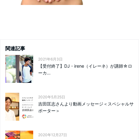
関連記事
2021年6月3日
【受付終了】DJ・irene（イレーネ）が講師☆ロ
ーカ...
2020年5月25日
吉田匡志さんより動画メッセージ＜スペシャルサ
ポーター＞
2020年12月27日