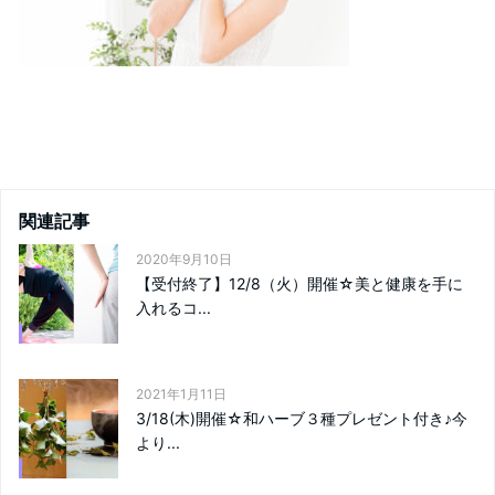
関連記事
2020年9月10日
【受付終了】12/8（火）開催☆美と健康を手に
入れるコ...
2021年1月11日
3/18(木)開催☆和ハーブ３種プレゼント付き♪今
より...