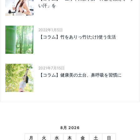
い汗」を
2022年1月5日
【コラム】竹をありっ竹(たけ)使う生活
2021年7月15日
【コラム】健康美の土台、鼻呼吸を習慣に
8月 2026
月
火
水
木
金
土
日