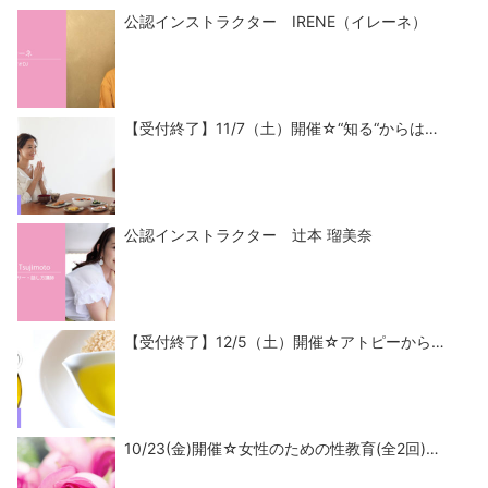
公認インストラクター IRENE（イレーネ）
【受付終了】11/7（土）開催☆“知る“からは…
公認インストラクター 辻本 瑠美奈
【受付終了】12/5（土）開催☆アトピーから…
10/23(金)開催☆女性のための性教育(全2回)…