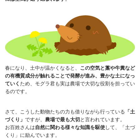
春になり、土中が温かくなると、
この空気と藁や牛糞など
の有機質成分が触れることで発酵が進み、豊かな土になっ
ていく
ため、モグラ君も実は農場で大切な役割を担ってい
るのです。
さて、こうした動物たちの力も借りながら行っている
「土
づくり」
ですが、
農場で最も大切
と言われています。
お百姓さんは
自然に関わる様々な知識を駆使
して、「土づ
くり」に励んでいます。