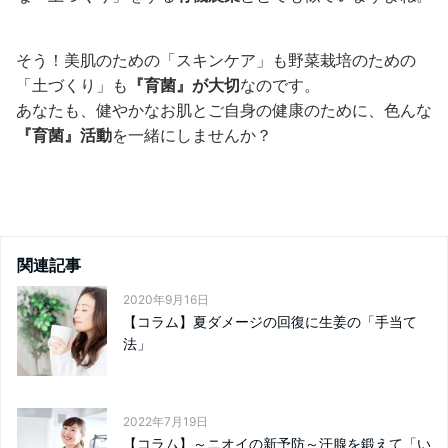
そう！美肌のための「スキンケア」も野菜栽培のための
「土づくり」も
『育菌』が大切
なのです。
あなたも、健やかなお肌とご自身の健康のために、色んな
『育菌』活動
を一緒にしませんか？
関連記事
2020年9月16日
【コラム】夏ダメージの回復に生姜の「手当て
法」
2022年7月19日
【コラム】～ニオイの新予防～汗腺を鍛えて「い