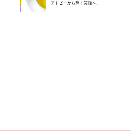
アトピーから輝く笑顔へ...