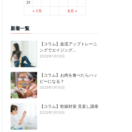
31
« 7月
9月 »
新着一覧
【コラム】血流アップトレーニ
ングでエイジング…
2023年1月10日
【コラム】お肉を食べたらハッ
ピーになる？
2023年1月10日
【コラム】乾燥対策 見直し講座
2023年1月10日