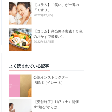
【コラム】「笑い」が一番の
「くすり」
2022年12月5日
【コラム】弁当男子実践！５色
のおかずで栄養バ…
2022年12月5日
よく読まれている記事
公認インストラクター
IRENE（イレーネ）
【受付終了】11/7（土）開催
☆“知る“からは…