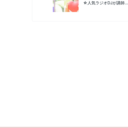
☆人気ラジオDJが講師...