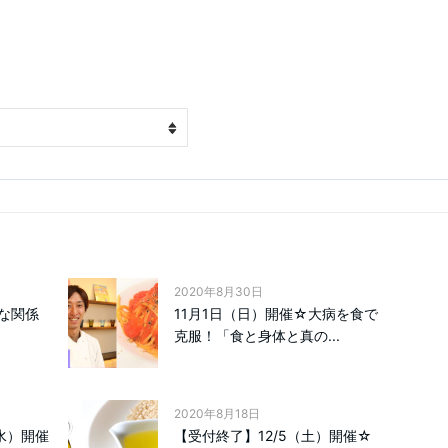
2020年8月30日
な関係
11月1日（日）開催☆大病を食で
克服！「食と身体と真の...
2020年8月18日
水）開催
【受付終了】12/5（土）開催☆