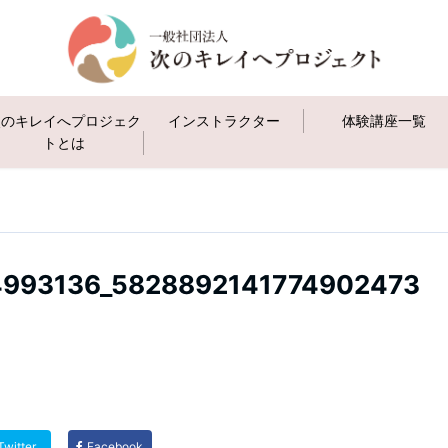
次のキレイへプロジェク
インストラクター
体験講座一覧
トとは
993136_5828892141774902473
Twitter
Facebook