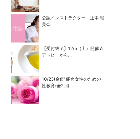
公認インストラクター 辻本 瑠
美奈
【受付終了】12/5（土）開催☆
アトピーから…
10/23(金)開催☆女性のための
性教育(全2回)…