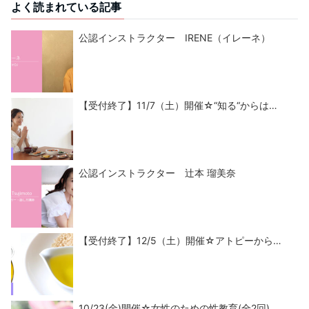
よく読まれている記事
公認インストラクター IRENE（イレーネ）
【受付終了】11/7（土）開催☆“知る“からは…
公認インストラクター 辻本 瑠美奈
【受付終了】12/5（土）開催☆アトピーから…
10/23(金)開催☆女性のための性教育(全2回)…