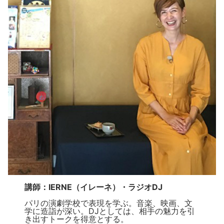
講師：IERNE（イレーネ）・ラジオDJ
パリの演劇学校で表現を学ぶ。音楽、映画、文
学に造詣が深い。DJとしては、相手の魅力を引
き出すトークを得意とする。