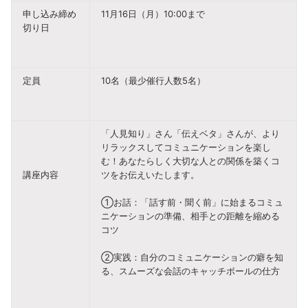
申し込み締め
11月16日（月）10:00まで
切り日
定員
10名（最少催行人数5名）
「人見知り」さん「伝えベタ」さんが、より
リラックスしてコミュニケーションを楽し
む！あなたらしく大切な人との関係を築くコ
講座内容
ツをお伝えいたします。
①お話：「話す前・聞く前」に始まるコミュ
ニケーションの準備、相手との距離を縮める
コツ
②実践：自分のコミュニケーションの癖を知
る、スムーズな会話のキャッチボールの仕方