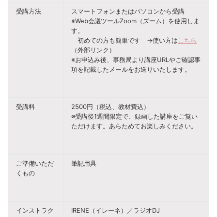
受講方法
スマートフォンまたはパソコンから受講
※Web会議ツールZoom（ズーム）を使用しま
す。
初めての方も簡単です →使い方は
こちら
（外部リンク）
※お申込み後、事務局より講座URLやご確認事
項を記載したメールをお送りいたします。
受講料
2500円（税込、教材費込）
※受講後1週間限定で、録画した講座をご覧い
ただけます。あらためてお楽しみください。
ご準備いただ
筆記用具
くもの
インストラク
IRENE（イレーネ）／ラジオDJ