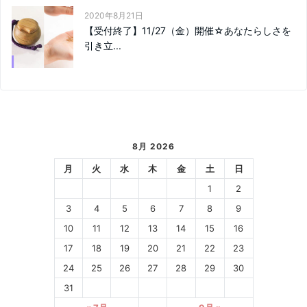
2020年8月21日
【受付終了】11/27（金）開催☆あなたらしさを
引き立...
8月 2026
月
火
水
木
金
土
日
1
2
3
4
5
6
7
8
9
10
11
12
13
14
15
16
17
18
19
20
21
22
23
24
25
26
27
28
29
30
31