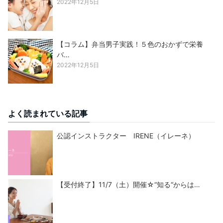
2022年12月5日
【コラム】弁当男子実践！５色のおかずで栄養
バ…
2022年12月5日
よく読まれている記事
公認インストラクター IRENE（イレーネ）
【受付終了】11/7（土）開催☆“知る“からは…