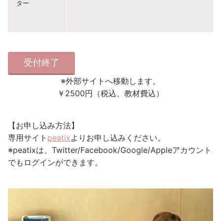
ター
受付終了
※外部サイトへ移動します。
￥2500円（税込、教材費込）
【お申し込み方法】
専用サイト
peatix
よりお申し込みください。
※peatixは、Twitter/Facebook/Google/Appleアカウント
でもログインができます。