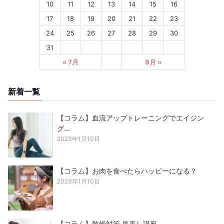
10
11
12
13
14
15
16
17
18
19
20
21
22
23
24
25
26
27
28
29
30
31
« 7月
9月 »
新着一覧
【コラム】血流アップトレーニングでエイジン
グ…
2023年1月10日
【コラム】お肉を食べたらハッピーになる？
2023年1月10日
【コラム】乾燥対策 見直し講座