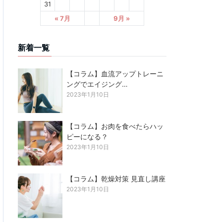
31
« 7月
9月 »
新着一覧
【コラム】血流アップトレーニ
ングでエイジング…
2023年1月10日
【コラム】お肉を食べたらハッ
ピーになる？
2023年1月10日
【コラム】乾燥対策 見直し講座
2023年1月10日