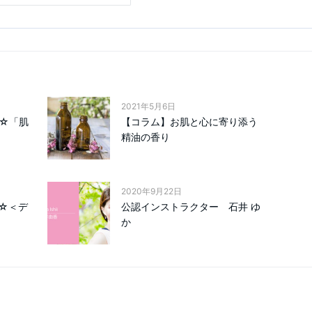
2021年5月6日
催☆「肌
【コラム】お肌と心に寄り添う
精油の香り
2020年9月22日
）☆＜デ
公認インストラクター 石井 ゆ
か