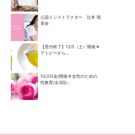
公認インストラクター 辻本 瑠
美奈
【受付終了】12/5（土）開催☆
アトピーから…
10/23(金)開催☆女性のための
性教育(全2回)…