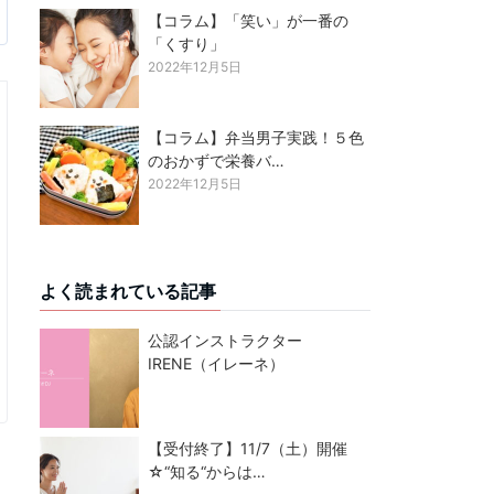
【コラム】「笑い」が一番の
「くすり」
2022年12月5日
【コラム】弁当男子実践！５色
のおかずで栄養バ…
2022年12月5日
よく読まれている記事
公認インストラクター
IRENE（イレーネ）
【受付終了】11/7（土）開催
☆“知る“からは…