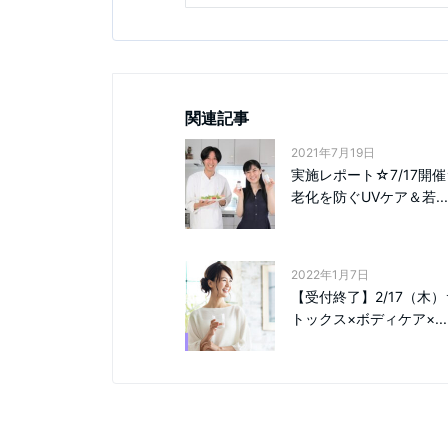
関連記事
2021年7月19日
実施レポート☆7/17開
老化を防ぐUVケア＆若...
2022年1月7日
【受付終了】2/17（木
トックス×ボディケア×...