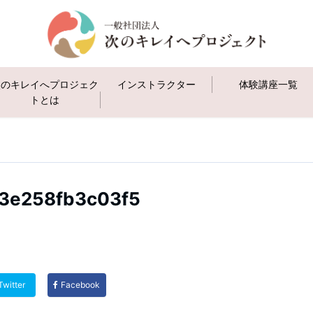
次のキレイへプロジェク
インストラクター
体験講座一覧
トとは
3e258fb3c03f5
Twitter
Facebook