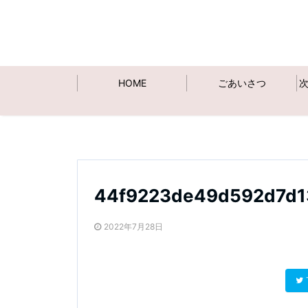
HOME
ごあいさつ
44f9223de49d592d7d1
2022年7月28日