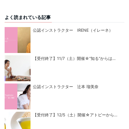
よく読まれている記事
公認インストラクター IRENE（イレーネ）
【受付終了】11/7（土）開催☆“知る“からは…
公認インストラクター 辻本 瑠美奈
【受付終了】12/5（土）開催☆アトピーから…