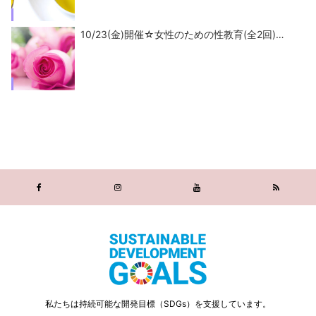
10/23(金)開催☆女性のための性教育(全2回)…
私たちは持続可能な開発目標（SDGs）を支援しています。